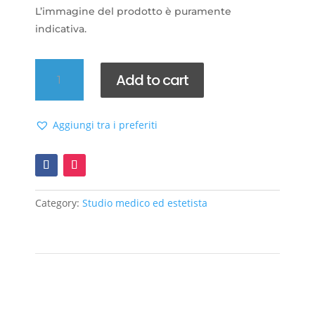
L’immagine del prodotto è puramente
indicativa.
Veline
Add to cart
struccanti
quantity
Aggiungi tra i preferiti
Category:
Studio medico ed estetista