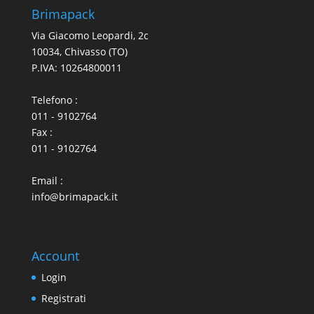
Brimapack
Via Giacomo Leopardi, 2c
10034, Chivasso (TO)
P.IVA: 10264800011
Telefono :
011 - 9102764
Fax :
011 - 9102764
Email :
info@brimapack.it
Account
Login
Registrati