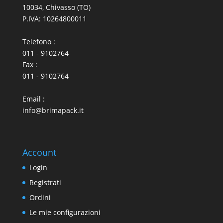
10034, Chivasso (TO)
P.IVA: 10264800011
Telefono :
011 - 9102764
Fax :
011 - 9102764
Email :
info@brimapack.it
Account
Login
Registrati
Ordini
Le mie configurazioni