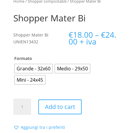
Home
/
Shopper compostabili
/ Shopper Mater Bi
Shopper Mater Bi
€
18.00
–
€
24.
Shopper Mater Bi
00
+ iva
UNIEN13432
Formato
Grande - 32x60
Medio - 29x50
Mini - 24x45
Shopper
Add to cart
Mater
Bi
quantity
Aggiungi tra i preferiti