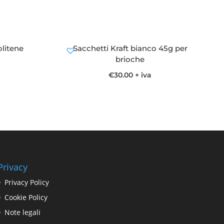
olitene
Sacchetti Kraft bianco 45g per
brioche
€
30.00
+ iva
Privacy
Privacy Policy
Cookie Policy
Note legali