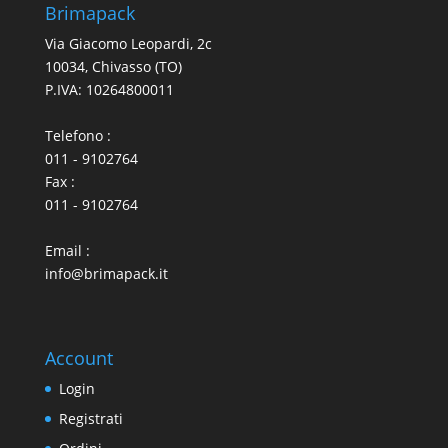
Brimapack
Via Giacomo Leopardi, 2c
10034, Chivasso (TO)
P.IVA: 10264800011
Telefono :
011 - 9102764
Fax :
011 - 9102764
Email :
info@brimapack.it
Account
Login
Registrati