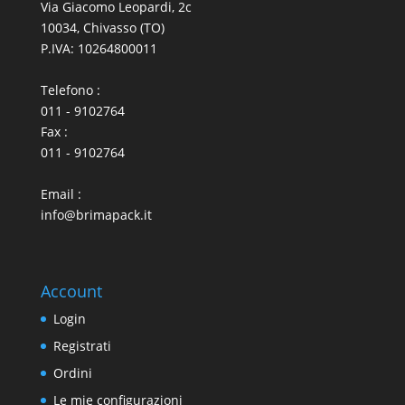
Via Giacomo Leopardi, 2c
10034, Chivasso (TO)
P.IVA: 10264800011
Telefono :
011 - 9102764
Fax :
011 - 9102764
Email :
info@brimapack.it
Account
Login
Registrati
Ordini
Le mie configurazioni