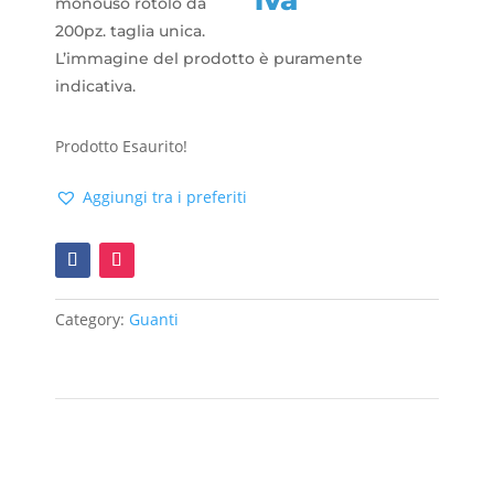
iva
monouso rotolo da
200pz. taglia unica.
L’immagine del prodotto è puramente
indicativa.
Prodotto Esaurito!
Aggiungi tra i preferiti
Category:
Guanti