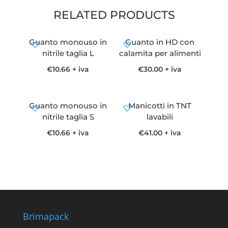
RELATED PRODUCTS
Guanto monouso in
Guanto in HD con
nitrile taglia L
calamita per alimenti
€
10.66
+ iva
€
30.00
+ iva
Guanto monouso in
Manicotti in TNT
nitrile taglia S
lavabili
€
10.66
+ iva
€
41.00
+ iva
Brimapack