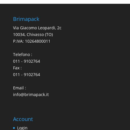
Brimapack
Via Giacomo Leopardi, 2c
10034, Chivasso (TO)
P.IVA: 10264800011
Telefono :
011 - 9102764
Fax :
011 - 9102764
Email :
info@brimapack.it
Account
Login