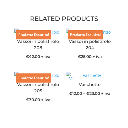
RELATED PRODUCTS
Prodotto Esaurito!
Prodotto Esaurito!
Vassoi in polistirolo
Vassoi in polistirolo
208
204
€
42.00
+ iva
€
25.00
+ iva
Prodotto Esaurito!
Vassoi in polistirolo
Vaschette
205
€
12.00
–
€
23.00
+ iva
€
30.00
+ iva