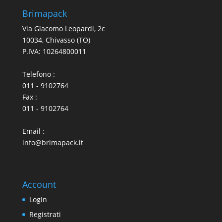
Brimapack
Via Giacomo Leopardi, 2c
10034, Chivasso (TO)
P.IVA: 10264800011
Telefono :
011 - 9102764
Fax :
011 - 9102764
Email :
info@brimapack.it
Account
Login
Registrati