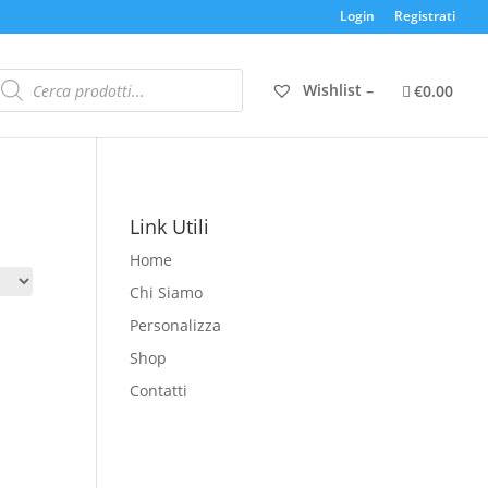
Login
Registrati
roducts
earch
Wishlist –
€0.00
Link Utili
Home
Chi Siamo
Personalizza
Shop
Contatti